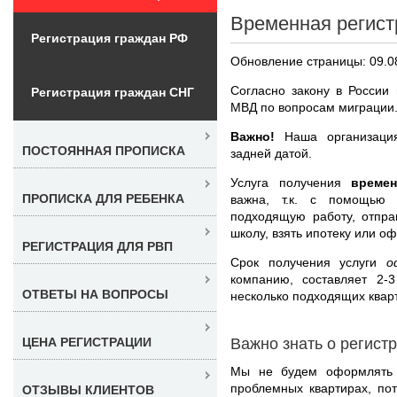
Временная регист
Регистрация граждан РФ
Обновление страницы: 09.0
Согласно закону в России
Регистрация граждан СНГ
МВД по вопросам миграции
Важно!
Наша организация
ПОСТОЯННАЯ ПРОПИСКА
задней датой.
Услуга получения
време
ПРОПИСКА ДЛЯ РЕБЕНКА
важна, т.к. с помощью 
подходящую работу, отпра
школу, взять ипотеку или о
РЕГИСТРАЦИЯ ДЛЯ РВП
Срок получения услуги
о
компанию, составляет 2-
ОТВЕТЫ НА ВОПРОСЫ
несколько подходящих квар
Важно знать о регист
ЦЕНА РЕГИСТРАЦИИ
Мы не будем оформлять р
проблемных квартирах, по
ОТЗЫВЫ КЛИЕНТОВ